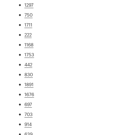
1297
750
1711
222
1168
1753
442
830
1891
1676
697
703
914
639