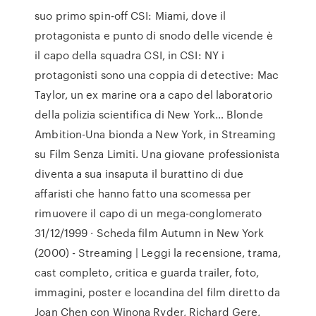
suo primo spin-off CSI: Miami, dove il
protagonista e punto di snodo delle vicende è
il capo della squadra CSI, in CSI: NY i
protagonisti sono una coppia di detective: Mac
Taylor, un ex marine ora a capo del laboratorio
della polizia scientifica di New York… Blonde
Ambition-Una bionda a New York, in Streaming
su Film Senza Limiti. Una giovane professionista
diventa a sua insaputa il burattino di due
affaristi che hanno fatto una scomessa per
rimuovere il capo di un mega-conglomerato
31/12/1999 · Scheda film Autumn in New York
(2000) - Streaming | Leggi la recensione, trama,
cast completo, critica e guarda trailer, foto,
immagini, poster e locandina del film diretto da
Joan Chen con Winona Ryder, Richard Gere,