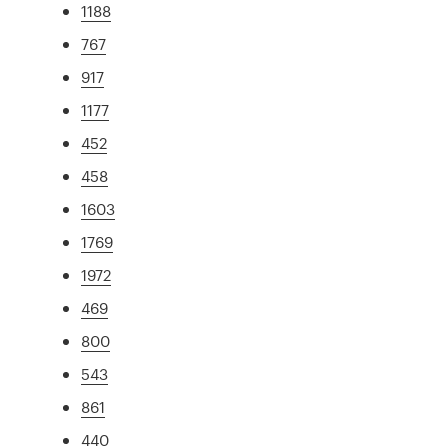
1188
767
917
1177
452
458
1603
1769
1972
469
800
543
861
440