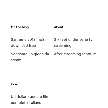
On the blog
About
Sanremo 2018 mp3
Six feet under serie tv
download free
streaming
Scaricare un gioco da
After streaming tantifilm
steam
Learn
Un dollaro bucato film
completo italiano