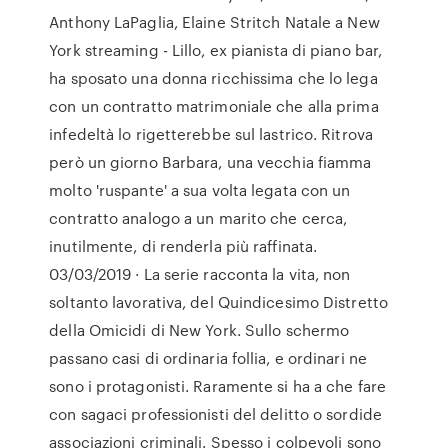
Anthony LaPaglia, Elaine Stritch Natale a New
York streaming - Lillo, ex pianista di piano bar,
ha sposato una donna ricchissima che lo lega
con un contratto matrimoniale che alla prima
infedeltà lo rigetterebbe sul lastrico. Ritrova
però un giorno Barbara, una vecchia fiamma
molto 'ruspante' a sua volta legata con un
contratto analogo a un marito che cerca,
inutilmente, di renderla più raffinata.
03/03/2019 · La serie racconta la vita, non
soltanto lavorativa, del Quindicesimo Distretto
della Omicidi di New York. Sullo schermo
passano casi di ordinaria follia, e ordinari ne
sono i protagonisti. Raramente si ha a che fare
con sagaci professionisti del delitto o sordide
associazioni criminali. Spesso i colpevoli sono