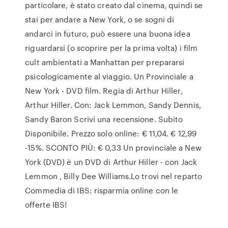
particolare, è stato creato dal cinema, quindi se
stai per andare a New York, o se sogni di
andarci in futuro, può essere una buona idea
riguardarsi (o scoprire per la prima volta) i film
cult ambientati a Manhattan per prepararsi
psicologicamente al viaggio. Un Provinciale a
New York - DVD film. Regia di Arthur Hiller,
Arthur Hiller. Con: Jack Lemmon, Sandy Dennis,
Sandy Baron Scrivi una recensione. Subito
Disponibile. Prezzo solo online: € 11,04. € 12,99
-15%. SCONTO PIÙ: € 0,33 Un provinciale a New
York (DVD) è un DVD di Arthur Hiller - con Jack
Lemmon , Billy Dee Williams.Lo trovi nel reparto
Commedia di IBS: risparmia online con le
offerte IBS!