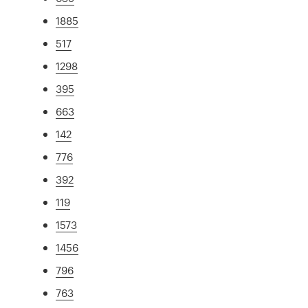
1885
517
1298
395
663
142
776
392
119
1573
1456
796
763