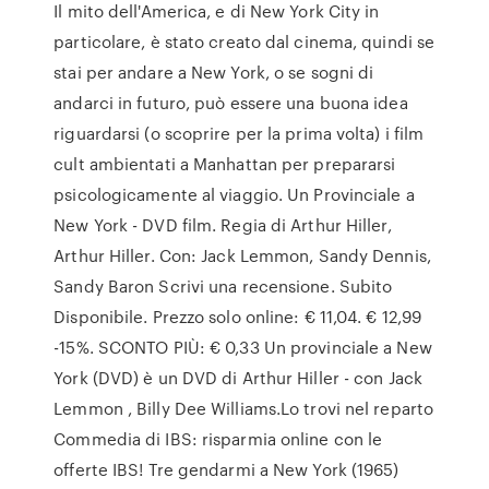
Il mito dell'America, e di New York City in
particolare, è stato creato dal cinema, quindi se
stai per andare a New York, o se sogni di
andarci in futuro, può essere una buona idea
riguardarsi (o scoprire per la prima volta) i film
cult ambientati a Manhattan per prepararsi
psicologicamente al viaggio. Un Provinciale a
New York - DVD film. Regia di Arthur Hiller,
Arthur Hiller. Con: Jack Lemmon, Sandy Dennis,
Sandy Baron Scrivi una recensione. Subito
Disponibile. Prezzo solo online: € 11,04. € 12,99
-15%. SCONTO PIÙ: € 0,33 Un provinciale a New
York (DVD) è un DVD di Arthur Hiller - con Jack
Lemmon , Billy Dee Williams.Lo trovi nel reparto
Commedia di IBS: risparmia online con le
offerte IBS! Tre gendarmi a New York (1965)