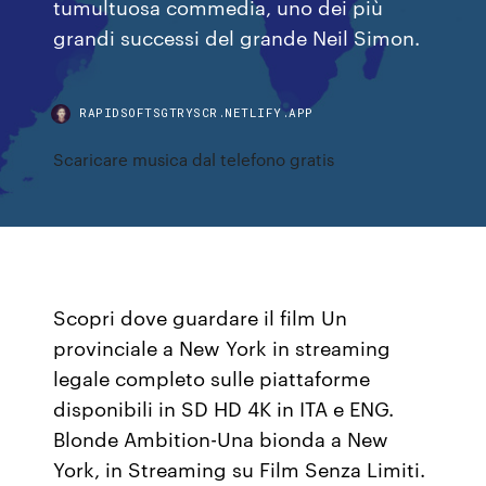
tumultuosa commedia, uno dei più
grandi successi del grande Neil Simon.
RAPIDSOFTSGTRYSCR.NETLIFY.APP
Scaricare musica dal telefono gratis
Scopri dove guardare il film Un
provinciale a New York in streaming
legale completo sulle piattaforme
disponibili in SD HD 4K in ITA e ENG.
Blonde Ambition-Una bionda a New
York, in Streaming su Film Senza Limiti.