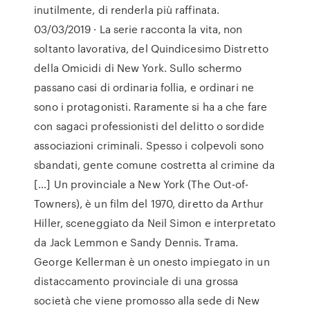
inutilmente, di renderla più raffinata.
03/03/2019 · La serie racconta la vita, non
soltanto lavorativa, del Quindicesimo Distretto
della Omicidi di New York. Sullo schermo
passano casi di ordinaria follia, e ordinari ne
sono i protagonisti. Raramente si ha a che fare
con sagaci professionisti del delitto o sordide
associazioni criminali. Spesso i colpevoli sono
sbandati, gente comune costretta al crimine da
[…] Un provinciale a New York (The Out-of-
Towners), è un film del 1970, diretto da Arthur
Hiller, sceneggiato da Neil Simon e interpretato
da Jack Lemmon e Sandy Dennis. Trama.
George Kellerman è un onesto impiegato in un
distaccamento provinciale di una grossa
società che viene promosso alla sede di New