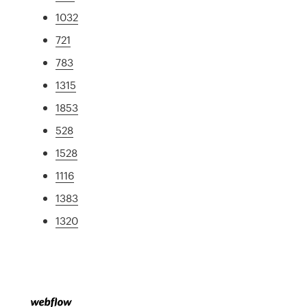
1032
721
783
1315
1853
528
1528
1116
1383
1320