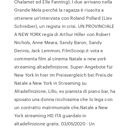
Chalamet ed Elle Fanning). I due arrivano nella
Grande Mela perché la ragazza è riuscita a
ottenere un'intervista con Roland Pollard (Liev
Schreiber), un regista in crisi. UN PROVINCIALE
A NEW YORK regia di Arthur Hiller con Robert
Nichols, Anne Meara, Sandy Baron, Sandy
Dennis, Jack Lemmon, FilmScoop.it vota e
commenta film al cinema Natale a new york
streaming altadefinizione. Super-Angebote für
New York In hier im Preisvergleich bei Preis.de
Natale a New York in Streaming su
Altadefinizione, Lillo, ex pianista di piano bar, ha
sposato una donna ricchissima che lo lega con
un contratto matrimoniale che.Natale a New
York streaming HD ITA guardalo in
altadefinizione gratis. 03/05/2020 · Un