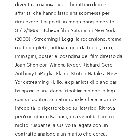
diventa a sua insaputa il burattino di due
affaristi che hanno fatto una scomessa per
rimuovere il capo di un mega-conglomerato
31/12/1999 · Scheda film Autumn in New York
(2000) - Streaming | Leggi la recensione, trama,
cast completo, critica e guarda trailer, foto,
immagini, poster e locandina del film diretto da
Joan Chen con Winona Ryder, Richard Gere,
Anthony LaPaglia, Elaine Stritch Natale a New
York streaming - Lillo, ex pianista di piano bar,
ha sposato una donna ricchissima che lo lega
con un contratto matrimoniale che alla prima
infedeltà lo rigetterebbe sul lastrico. Ritrova
però un giorno Barbara, una vecchia fiamma
molto 'ruspante' a sua volta legata con un
contratto analogo a un marito che cerca,